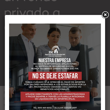
privado a
Colpensiones?
Para poder realizar el traslado de Régimen [Fondo Privado –
Colpensiones], debe tener en cuenta que lo podrá hacer
siempre y cuando le faltaren más de diez (10) años cumplir la