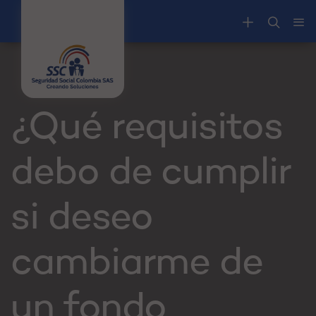
¿Qué requisitos
debo de cumplir
si deseo
cambiarme de
un fondo