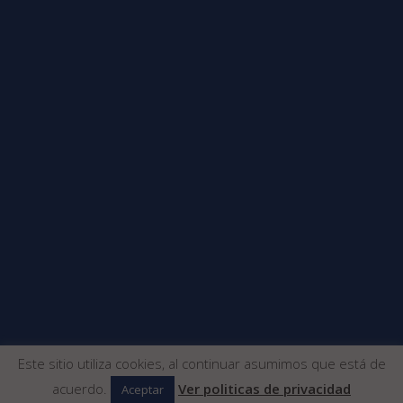
Este sitio utiliza cookies, al continuar asumimos que está de
acuerdo.
Ver politicas de privacidad
Aceptar