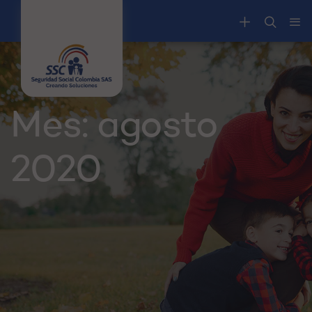
Mes:
agosto
2020