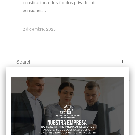
constitucional, los fondos privados de
pensiones…
2 diciembre, 2025
ENTRADAS RECIENTES
Acción persuasiva de la UGPP por correo: ¿Cómo responder
correctamente en 2026?
Fondos de pensiones y hueco fiscal 2026: El análisis de Rodrigo
Castillo en El País