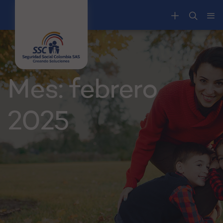
Mes:
febrero
2025