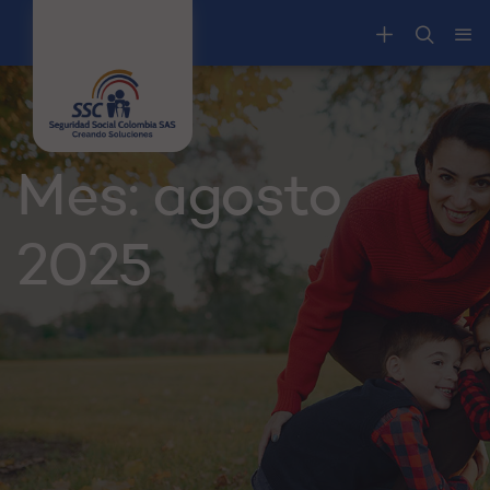
Mes:
agosto
2025