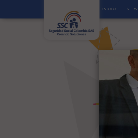
INICIO
SERV