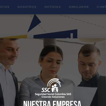
ICIOS
NOSOTROS
NOTICIAS
SIMULADOR
CON