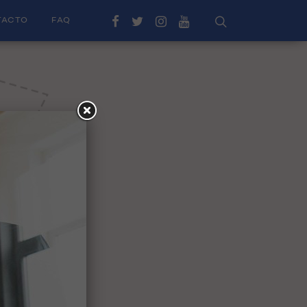
TACTO
FAQ