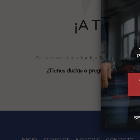
¡A TU C
Por favor revisa en tu bandeja de correo electrón
¿Tienes dudas o preguntas? escríben