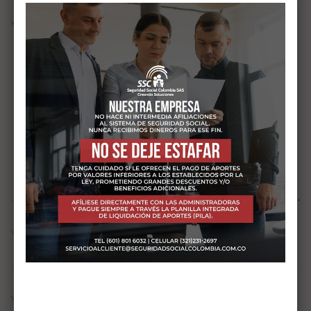
YOUR COMMENT*
YOUR NAME*
YOUR EMAIL*