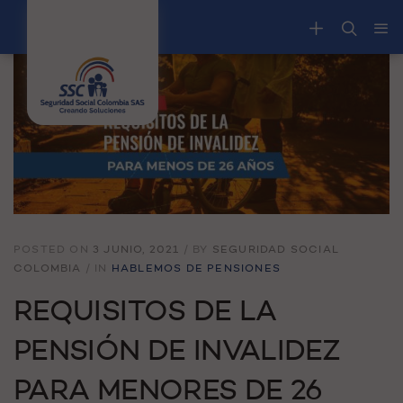
POSTED ON
3 JUNIO, 2021
/
BY
SEGURIDAD SOCIAL
COLOMBIA
/
IN
HABLEMOS DE PENSIONES
REQUISITOS DE LA
PENSIÓN DE INVALIDEZ
PARA MENORES DE 26