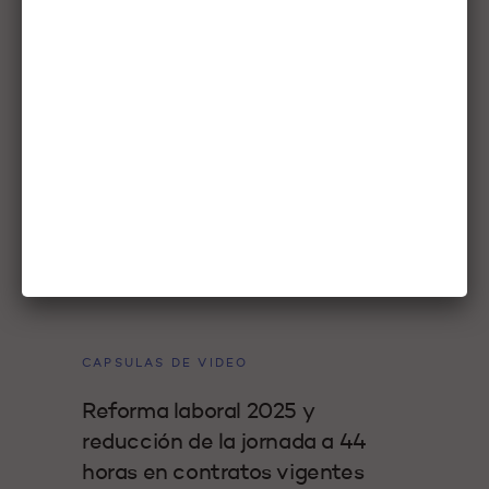
17 septiembre, 2025
CAPSULAS DE VIDEO
Reforma laboral 2025 y
reducción de la jornada a 44
horas en contratos vigentes