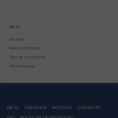
META
Acceder
Feed de entradas
Feed de comentarios
WordPress.org
INICIO
SERVICIOS
NOTICIAS
CONTACTO
FAQ
POLÍTICAS DE PRIVACIDAD