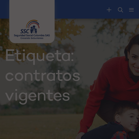
Etiqueta:
contratos
vigentes