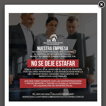
CAPSULAS DE VIDEO
Contratos con Empleada de
Servicio Doméstico en 2025:
Todo lo que Debes Saber
La Reforma Laboral 2023 (Ley 2101 de 2021)
implementó cambios radicales en la
formalización de trabajadores de servicio
doméstico en…