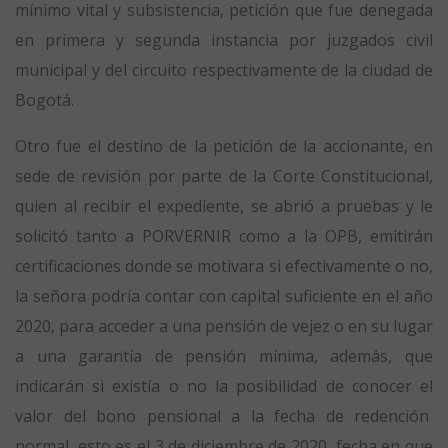
mínimo vital y subsistencia, petición que fue denegada
en primera y segunda instancia por juzgados civil
municipal y del circuito respectivamente de la ciudad de
Bogotá.
Otro fue el destino de la petición de la accionante, en
sede de revisión por parte de la Corte Constitucional,
quien al recibir el expediente, se abrió a pruebas y le
solicitó tanto a PORVERNIR como a la OPB, emitirán
certificaciones donde se motivara si efectivamente o no,
la señora podría contar con capital suficiente en el año
2020, para acceder a una pensión de vejez o en su lugar
a una garantía de pensión mínima, además, que
indicarán si existía o no la posibilidad de conocer el
valor del bono pensional a la fecha de redención
normal, esto es el 3 de diciembre de 2020, fecha en que