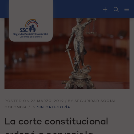
POSTED ON
22 MARZO, 2019
/
BY
SEGURIDAD SOCIAL
COLOMBIA
/
IN
SIN CATEGORÍA
La corte constitucional