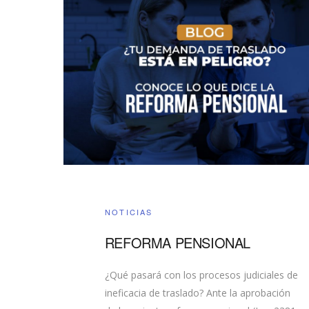
NOTICIAS
REFORMA PENSIONAL
¿Qué pasará con los procesos judiciales de
ineficacia de traslado? Ante la aprobación