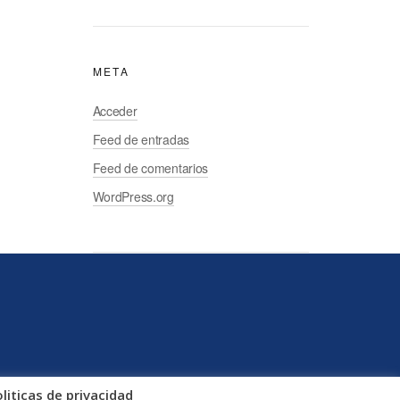
META
Acceder
Feed de entradas
Feed de comentarios
WordPress.org
liticas de privacidad