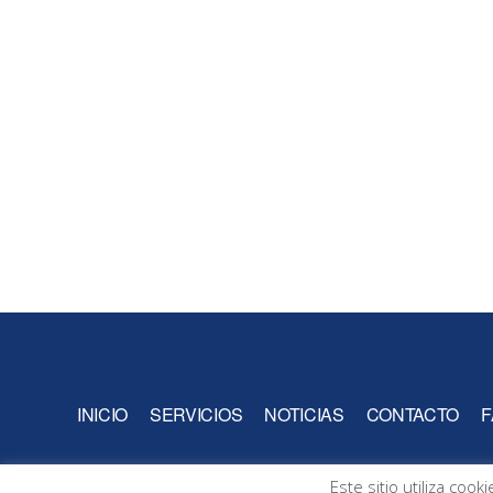
INICIO
SERVICIOS
NOTICIAS
CONTACTO
F
Este sitio utiliza co