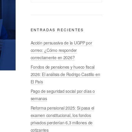
ENTRADAS RECIENTES
Acción persuasiva de la UGPP por
correo: ¿Cómo responder
correctamente en 2026?
Fondos de pensiones y hueco fiscal
2026: El análisis de Rodrigo Castillo en
El País
Pago de seguridad social por días o
semanas
Reforma pensional 2025: Si pasa el
examen constitucional, los fondos
privados perderían 6,3 millones de
cotizantes