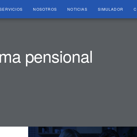
SERVICIOS
NOSOTROS
NOTICIAS
SIMULADOR
C
ma pensional