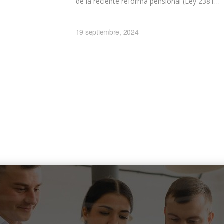
de la reciente reforma pensional (Ley 2381…
19 septiembre, 2024