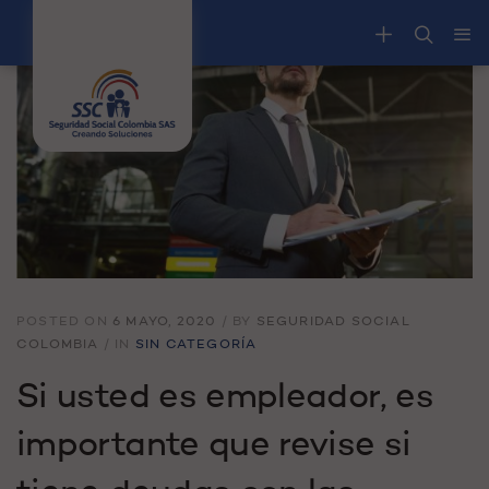
POSTED ON
6 MAYO, 2020
/
BY
SEGURIDAD SOCIAL
COLOMBIA
/
IN
SIN CATEGORÍA
Si usted es empleador, es
importante que revise si