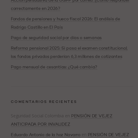
Acción persuasiva de la UGPP por correo: ¿Cómo responder
correctamente en 2026?
Fondos de pensiones y hueco fiscal 2026: El análisis de
Rodrigo Castillo en El País
Pago de seguridad social por días o semanas
Reforma pensional 2025: Si pasa el examen constitucional,
los fondos privados perderían 6,3 millones de cotizantes
Pago mensual de cesantías: ¿Qué cambia?
COMENTARIOS RECIENTES
Seguridad Social Colombia
en
PENSIÓN DE VEJEZ
ANTICIPADA POR INVALIDEZ
en
Eduardo Antonio de la hoz Navarro
PENSIÓN DE VEJEZ