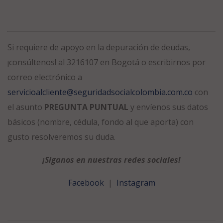
Si requiere de apoyo en la depuración de deudas,
¡consúltenos!
al 3216107 en Bogotá o escribirnos por
correo electrónico a
servicioalcliente@seguridadsocialcolombia.com.co
con
el asunto
PREGUNTA PUNTUAL
y envíenos sus datos
básicos (nombre, cédula, fondo al que aporta) con
gusto resolveremos su duda.
¡Síganos en nuestras redes sociales!
Facebook
|
Instagram