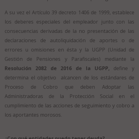
A su vez el Artículo 39 decreto 1406 de 1999, establece
los deberes especiales del empleador junto con las
consecuencias derivadas de la no presentación de las
declaraciones de autoliquidación de aportes o de
errores u omisiones en ésta y la UGPP (Unidad de
Gestión de Pensiones y Parafiscales) mediante la
Re
solución 2082 de 2016 de la UGPP,
define y
determina el objetivo alcancen de los estándares de
Proceso de Cobro que deben Adoptar las
Administradoras de la Protección Social en el
cumplimiento de las acciones de seguimiento y cobro a
los aportantes morosos.
¿Con qué entidades puedo tener deuda?