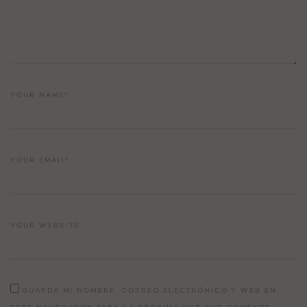
YOUR NAME*
YOUR EMAIL*
YOUR WEBSITE
GUARDA MI NOMBRE, CORREO ELECTRÓNICO Y WEB EN