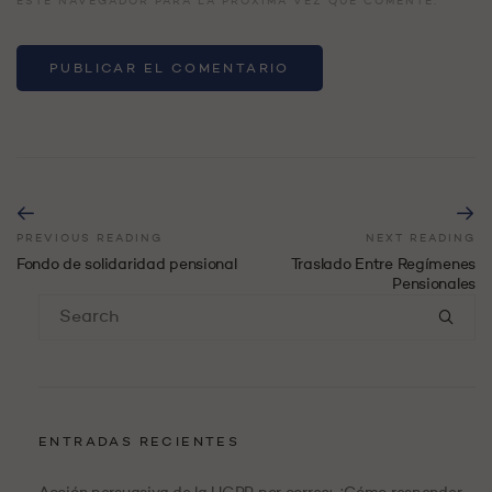
ESTE NAVEGADOR PARA LA PRÓXIMA VEZ QUE COMENTE.
PREVIOUS READING
NEXT READING
Fondo de solidaridad pensional
Traslado Entre Regímenes
Pensionales
ENTRADAS RECIENTES