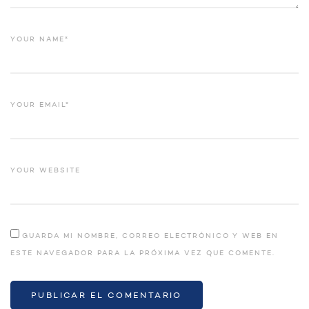
YOUR NAME*
YOUR EMAIL*
YOUR WEBSITE
GUARDA MI NOMBRE, CORREO ELECTRÓNICO Y WEB EN
ESTE NAVEGADOR PARA LA PRÓXIMA VEZ QUE COMENTE.