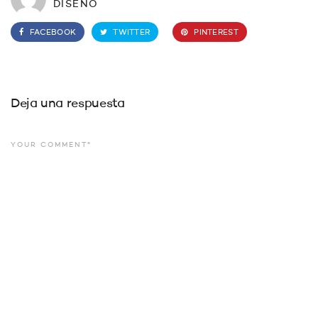
DISENO
FACEBOOK
TWITTER
PINTEREST
Deja una respuesta
YOUR COMMENT*