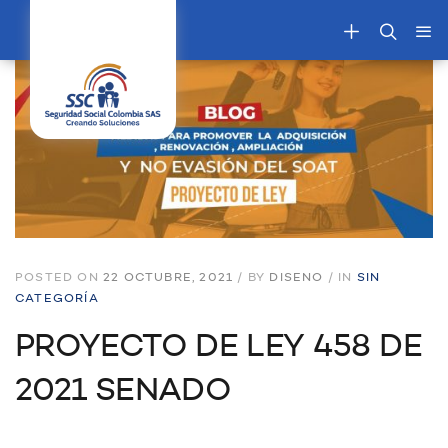
POSTED ON
22 OCTUBRE, 2021
/
BY
DISENO
/
IN
SIN
CATEGORÍA
PROYECTO DE LEY 458 DE
2021 SENADO