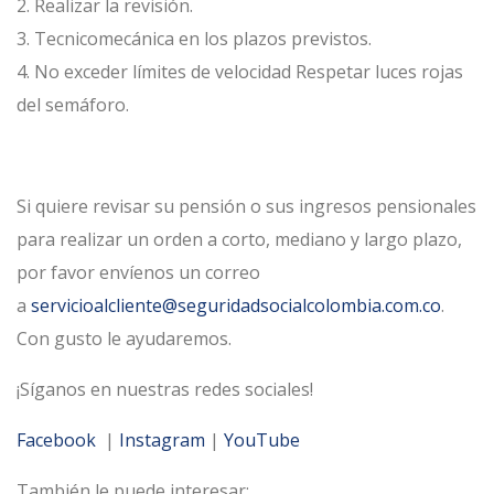
2. Realizar la revisión.
3. Tecnicomecánica en los plazos previstos.
4. No exceder límites de velocidad Respetar luces rojas
del semáforo.
Si quiere revisar su pensión o sus ingresos pensionales
para realizar un orden a corto, mediano y largo plazo,
por favor envíenos un correo
a
servicioalcliente@seguridadsocialcolombia.com.co
.
Con gusto le ayudaremos.
¡Síganos en nuestras redes sociales!
Facebook
|
Instagram
|
YouTube
También le puede interesar: