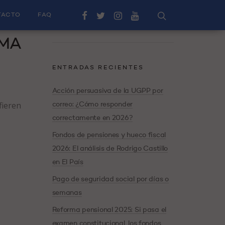
TACTO
FAQ
EMA
ENTRADAS RECIENTES
Acción persuasiva de la UGPP por
fieren
correo: ¿Cómo responder
correctamente en 2026?
Fondos de pensiones y hueco fiscal
2026: El análisis de Rodrigo Castillo
en El País
Pago de seguridad social por días o
semanas
Reforma pensional 2025: Si pasa el
examen constitucional, los fondos