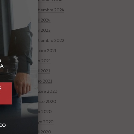
diciembre 2024
septiembre 2024
abril 2024
abril 2023
septiembre 2022
octubre 2021
junio 2021
TEREST
abril 2021
enero 2021
octubre 2020
agosto 2020
junio 2020
mayo 2020
abril 2020