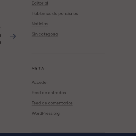
Editorial
Hablemos de pensiones
Noticias
G
Sin categoría
s
s
META
Acceder
Feed de entradas
Feed de comentarios
WordPress.org