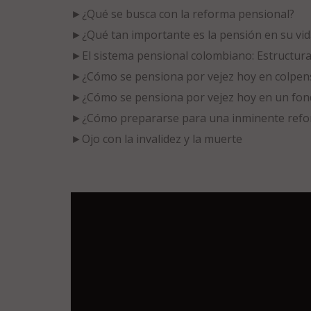
►
¿Qué se busca con la reforma pensional?
►
¿Qué tan importante es la pensión en su vid
►
El sistema pensional colombiano: Estructura
►
¿Cómo se pensiona por vejez hoy en colpen
►
¿Cómo se pensiona por vejez hoy en un fon
►
¿Cómo prepararse para una inminente ref
►
Ojo con la invalidez y la muerte