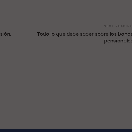
NEXT READIN
sión.
Todo lo que debe saber sobre los bono
pensionale