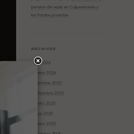
pensión de vejez en Colpensiones y
los fondos privados
ARCHIVOS
abril 2026
febrero 2026
diciembre 2025
septiembre 2025
agosto 2025
mayo 2025
febrero 2025