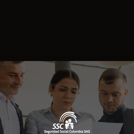
perderse de más eventos como este.