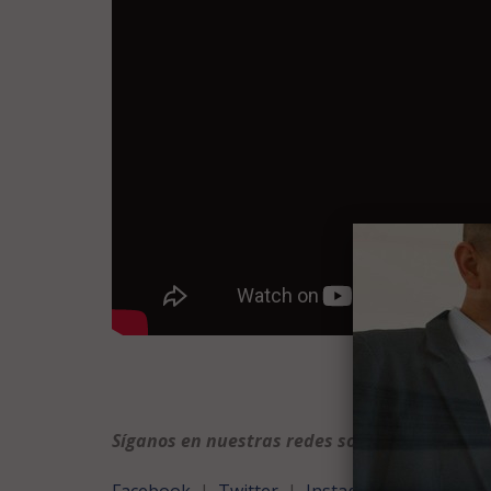
Síganos en nuestras redes sociales para no 
Facebook
|
Twitter
|
Instagram