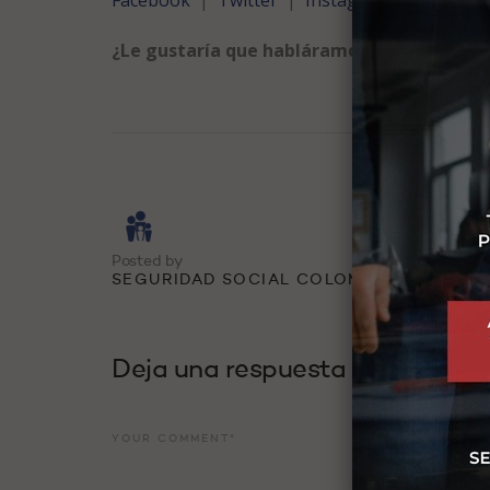
¿Le gustaría que habláramos de algún tem
Posted by
SEGURIDAD SOCIAL COLOMBIA
Deja una respuesta
YOUR COMMENT*