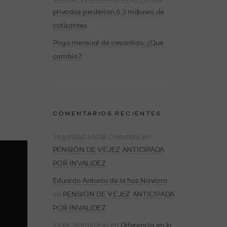
privados perderían 6,3 millones de
cotizantes
Pago mensual de cesantías: ¿Qué
cambia?
COMENTARIOS RECIENTES
Seguridad Social Colombia
en
PENSIÓN DE VEJEZ ANTICIPADA
POR INVALIDEZ
Eduardo Antonio de la hoz Navarro
en
PENSIÓN DE VEJEZ ANTICIPADA
POR INVALIDEZ
Jorge Marmolejo
en
Diferencia en la